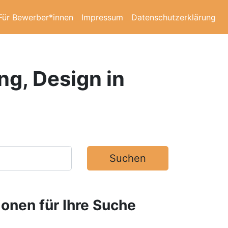
Für Bewerber*innen
Impressum
Datenschutzerklärung
ng, Design in
Suchen
ionen für Ihre Suche