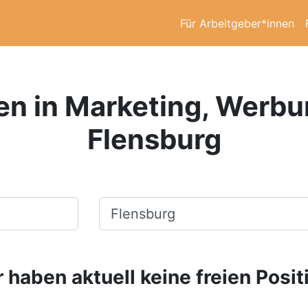
Für Arbeitgeber*innen
en in Marketing, Werbu
Flensburg
Ort, Stadt
 haben aktuell keine freien Posit