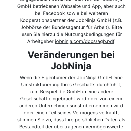
GmbH betriebenen Webseite und App, aber auch
bei Facebook sowie bei weiteren
Kooperationspartner der JobNinja GmbH (z.B.
Jobbörse der Bundesagentur für Arbeit). Bitte
lesen Sie hierzu die Nutzungsbedingungen für
Arbeitgeber
jobninja.com/docs/agb.pdf
.
Veränderungen bei
JobNinja
Wenn die Eigentümer der JobNinja GmbH eine
Umstrukturierung Ihres Geschäfts durchführt,
zum Beispiel die GmbH in eine andere
Gesellschaft eingebracht wird oder von einem
anderen Unternehmen sonst übernommen wird
oder einen Teil seines Vermögens verkauft,
stimmen Sie zu, dass Ihre persönlichen Daten als
Bestandteil der übertragenen Vermögenswerte