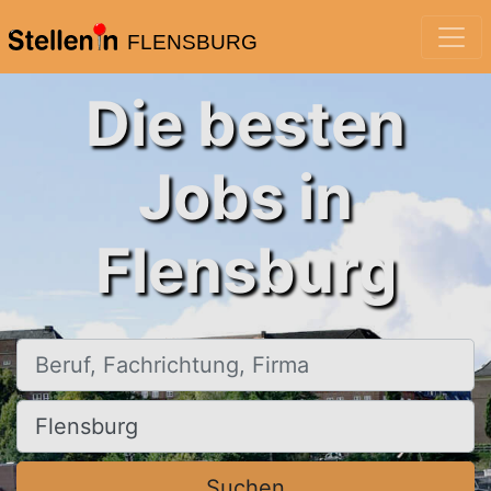
FLENSBURG
Die besten
Jobs in
Flensburg
Beruf, Fachrichtung, Firma
Ort, Stadt
Suchen