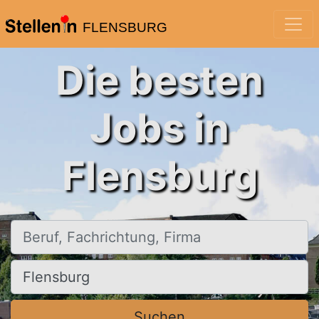
FLENSBURG
Die besten
Jobs in
Flensburg
Beruf, Fachrichtung, Firma
Ort, Stadt
Suchen