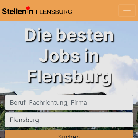
FLENSBURG
Die besten
Jobs in
Flensburg
Beruf, Fachrichtung, Firma
Ort, Stadt
Suchen