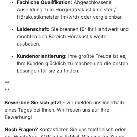
Fachliche Qualifikation:
Abgeschlossene
Ausbildung zum Hörgeräteakustikmeister /
Hörakustikmeister (m/w/d) oder vergleichbar.
Leidenschaft:
Sie brennen für Ihr Handwerk und
möchten den Bereich Hörakustik weiter
ausbauen.
Kundenorientierung:
Ihre größte Freude ist es,
Ihre Kunden glücklich zu machen und die besten
Lösungen für sie zu finden.
**
**
Bewerben Sie sich jetzt
- wir melden uns innerhalb
eines Tages bei Ihnen. Wir freuen uns auf Ihre
Bewerbung!
Noch Fragen?
Kontaktieren Sie uns telefonisch oder
per WhatsApp, SMS oder E-Mail. Wir sind für Sie da.