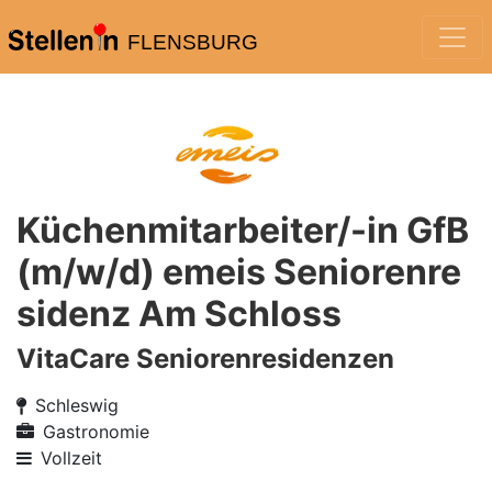
FLENSBURG
Küchenmitarbeiter/-in GfB
(m/w/d) emeis Seniorenre
sidenz Am Schloss
VitaCare Seniorenresidenzen
Schleswig
Gastronomie
Vollzeit