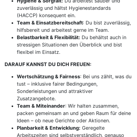
Hygiene & Sorgfalt:
Du arbeitest sauber und
zuverlässig und hältst Hygienestandards
(HACCP) konsequent ein.
Team & Einsatzbereitschaft
: Du bist zuverlässig,
hilfsbereit und arbeitest gerne im Team.
Belastbarkeit & Flexibilität:
Du behältst auch in
stressigen Situationen den Überblick und bist
flexibel im Einsatz.
DARAUF KANNST DU DICH FREUEN:
Wertschätzung & Fairness
: Bei uns zählt, was du
tust – inklusive fairer Bedingungen,
Sonderleistungen und attraktiver
Zusatzangebote.
Team & Miteinander
: Wir halten zusammen,
packen gemeinsam an und geben Raum für deine
Ideen – ob neue Gerichte oder Aktionen.
Planbarkeit & Entwicklung:
Geregelte
Arbeitszeiten sind selbstverständlich, genauso