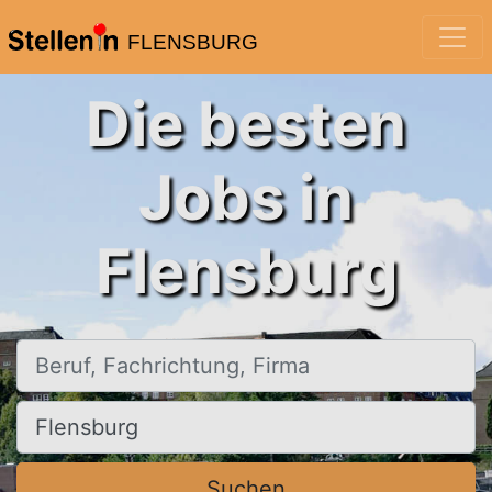
FLENSBURG
Die besten
Jobs in
Flensburg
Beruf, Fachrichtung, Firma
Ort, Stadt
Suchen