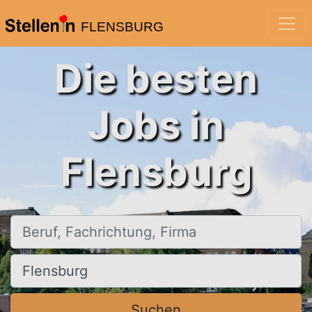
FLENSBURG
Die besten
Jobs in
Flensburg
Beruf, Fachrichtung, Firma
Ort, Stadt
Suchen