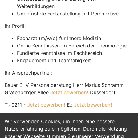
Weiterbildungen
Unbefristete Festanstellung mit Perspektive
Ihr Profil:
Facharzt (m/w/d) für Innere Medizin
Gerne Kenntnissen im Bereich der Pneumologie
Fundierte Kenntnisse im Fachbereich
Engagement und Teamfähigkeit
Ihr Ansprechpartner:
Bauer B+V Personalberatung Herr Marius Schramm
Grafenberger Allee
Jetzt bewerben!
Düsseldorf
T.: 0211 -
Jetzt bewerben!
E.:
Jetzt bewerben!
Wir verwenden Cookies, um Ihnen eine bessere
Jetzt Bewerben
Nutzererfahrung zu ermöglichen. Durch die Nutzung
unserer Webseite stimmen Sie unserer Verwendung