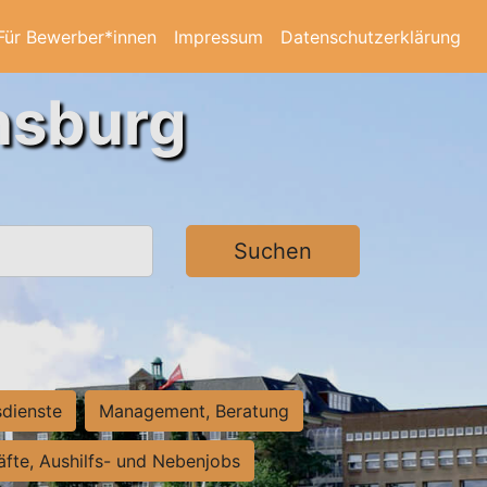
Für Bewerber*innen
Impressum
Datenschutzerklärung
ensburg
Suchen
sdienste
Management, Beratung
räfte, Aushilfs- und Nebenjobs