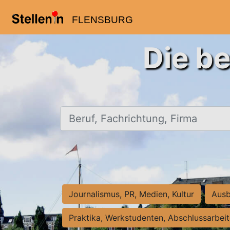
FLENSBURG
Die be
Beruf, Fachrichtung, Firma
Journalismus, PR, Medien, Kultur
Ausb
Praktika, Werkstudenten, Abschlussarbei