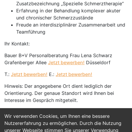
Zusatzbezeichnung „Spezielle Schmerztherapie“
Erfahrung in der Behandlung komplexer akuter
und chronischer Schmerzzustände
Freude an interdisziplinärer Zusammenarbeit und
Teamführung
Ihr Kontakt:
Bauer B+V Personalberatung Frau Lena Schwarz
Grafenberger Allee
Jetzt bewerben!
Düsseldorf
T.:
Jetzt bewerben!
E.:
Jetzt bewerben!
Hinweis: Der angegebene Ort dient lediglich der
Orientierung. Der genaue Standort wird Ihnen bei
Interesse im Gespräch mitgeteilt.
Wir verwenden Cookies, um Ihnen eine bessere
Jetzt Bewerben
Nutzererfahrung zu ermöglichen. Durch die Nutzung
unserer Webseite stimmen Sie unserer Verwendung