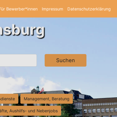
Für Bewerber*innen
Impressum
Datenschutzerklärung
ensburg
Suchen
sdienste
Management, Beratung
räfte, Aushilfs- und Nebenjobs