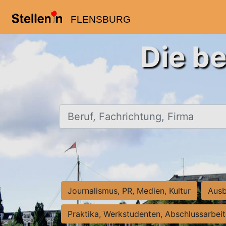
FLENSBURG
Die be
Beruf, Fachrichtung, Firma
Journalismus, PR, Medien, Kultur
Ausb
Praktika, Werkstudenten, Abschlussarbei