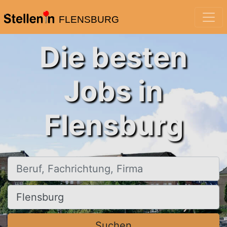
FLENSBURG
Die besten
Jobs in
Flensburg
Beruf, Fachrichtung, Firma
Ort, Stadt
Suchen