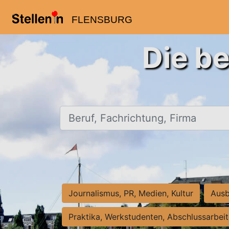
FLENSBURG
Die be
Beruf, Fachrichtung, Firma
Journalismus, PR, Medien, Kultur
Ausb
Praktika, Werkstudenten, Abschlussarbei