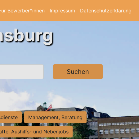
Für Bewerber*innen
Impressum
Datenschutzerklärung
ensburg
Suchen
sdienste
Management, Beratung
räfte, Aushilfs- und Nebenjobs