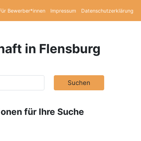
Für Bewerber*innen
Impressum
Datenschutzerklärung
aft in Flensburg
Suchen
ionen für Ihre Suche