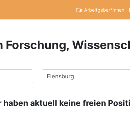
Für Arbeitgeber*innen
in Forschung, Wissensch
Ort, Stadt
 haben aktuell keine freien Posit