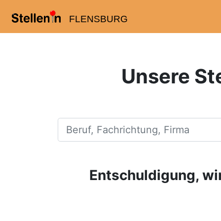
FLENSBURG
Unsere St
Beruf, Fachrichtung, Firma
Entschuldigung, wir