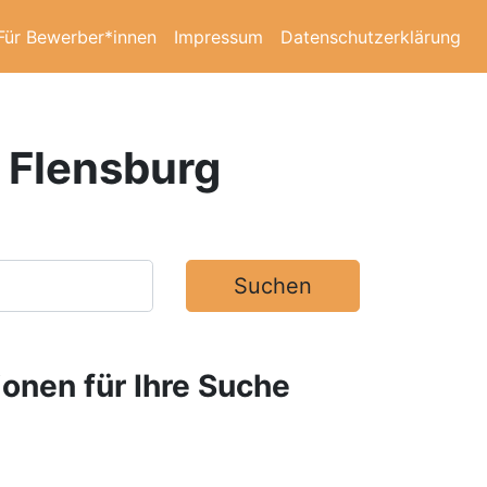
Für Bewerber*innen
Impressum
Datenschutzerklärung
 Flensburg
Suchen
ionen für Ihre Suche