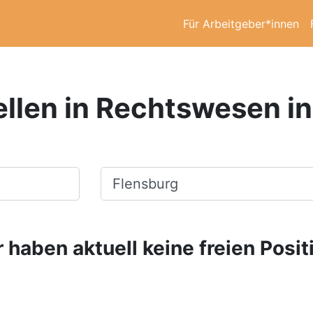
Für Arbeitgeber*innen
ellen in Rechtswesen in
Ort, Stadt
 haben aktuell keine freien Posit